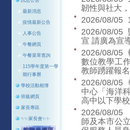
訊息公告
韌性與社大，
最新消息
2026/08/05
疫情最新公告
2026/08/05
人事公告
宣 請廣為宣
午餐網頁
2026/08/05
午餐菜單查詢
數位教學工作
115學年度第一學
教師踴躍報名
期行事曆
2026/08/05
學校活動相簿
中心「海洋
班級網頁
高中以下學校
家長專區
2026/08/05
✨✨家長會✨✨
師及本市公