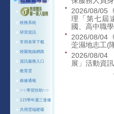
保服務人員身
2026/08/05
理「第七屆
校務系統
國、高中職學
研習資訊
2026/08/04
常用表單下載
萣濕地志工(
校園無線網路
2026/08/04
資訊服務入口
展」活動資訊
教育雲
維修通報
✨✨學習扶助✨✨
115學年週三進修
共用雲端硬碟