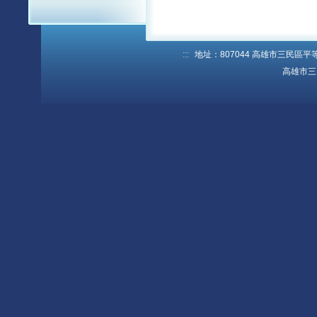
:::
地址：807044 高雄市三民區平等路1
高雄市三