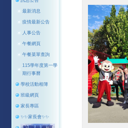
訊息公告
最新消息
疫情最新公告
人事公告
午餐網頁
午餐菜單查詢
115學年度第一學
期行事曆
學校活動相簿
班級網頁
家長專區
✨✨家長會✨✨