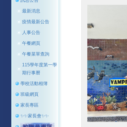
訊息公告
最新消息
疫情最新公告
人事公告
午餐網頁
午餐菜單查詢
115學年度第一學
期行事曆
學校活動相簿
班級網頁
家長專區
✨✨家長會✨✨