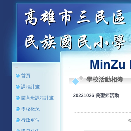
:::
:::
首頁
學校活動相簿
課程計畫
20231026-萬聖節活動
體育班課程計畫
學校概況
行政單位
檔