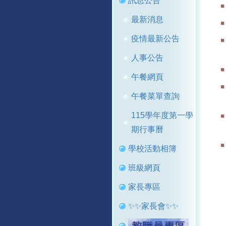
訊息公告
最新消息
疫情最新公告
人事公告
午餐網頁
午餐菜單查詢
115學年度第一學
期行事曆
學校活動相簿
班級網頁
家長專區
✨✨家長會✨✨