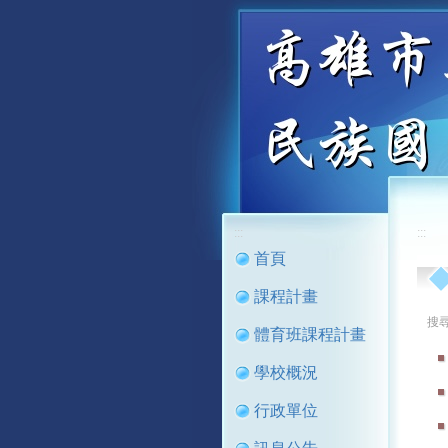
:::
:::
首頁
課程計畫
搜
體育班課程計畫
學校概況
行政單位