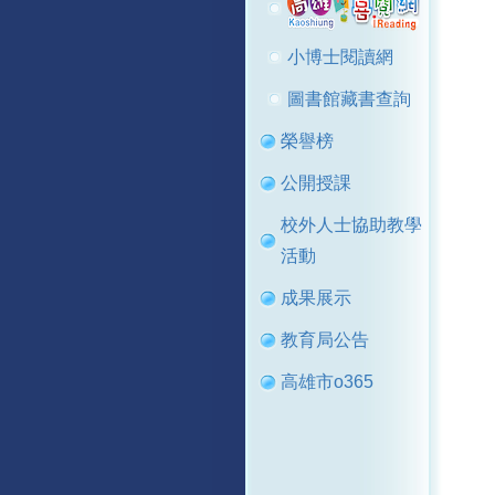
小博士閱讀網
圖書館藏書查詢
榮譽榜
公開授課
校外人士協助教學
活動
成果展示
教育局公告
高雄市o365