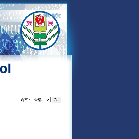
網站導覽
:::
處室：