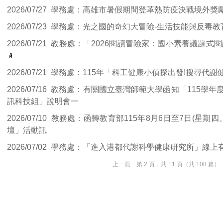
2026/07/27
學務處：高雄市暑假期間登革熱防疫決戰境外獎
2026/07/23
學務處：光之國的奇幻大冒險-生活技能與反毒
2026/07/21
教務處：「2026閱讀冒險家：國小素養議題式
2026/07/21
學務處：115年「科工健康小偵探出發!搜尋代
2026/07/16
教務處：有關國立臺灣師範大學函知「115學年
訊科技組」說明會一
2026/07/10
教務處：函轉教育部115年8月6日至7日(星期四
壇」活動訊
2026/07/02
學務處：「進入港都代謝科學健康研究所」線上有
上一頁
第 2 頁，共 11 頁（共 108 篇