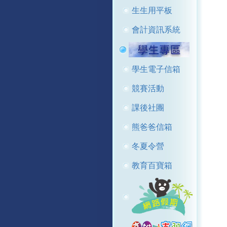
生生用平板
會計資訊系統
學生電子信箱
競賽活動
課後社團
熊爸爸信箱
冬夏令營
教育百寶箱